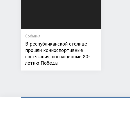
События
В республиканской столице
прошли конноспортивные
состязания, посвящённые 80-
летию Победы