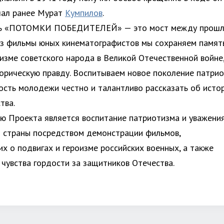
ечал ранее Мурат
Кумпилов
.
ль «ПОТОМКИ ПОБЕДИТЕЛЕЙ» — это мост между прошл
з фильмы юных кинематографистов мы сохраняем памят
оизме советского народа в Великой Отечественной войне
рическую правду. Воспитываем новое поколение патрио
сть молодежи честно и талантливо рассказать об исто
тва.
ю Проекта является воспитание патриотизма и уважения
 страны посредством демонстрации фильмов,
х о подвигах и героизме российских военных, а также
чувства гордости за защитников Отечества.