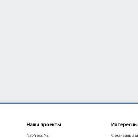
Наши проекты
Интересны
NatPress.NET
Фестиваль ад