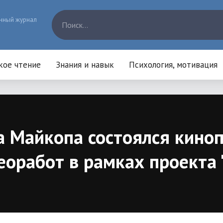
нный журнал
кое чтение
Знания и навык
Психология, мотивация
 Майкопа состоялся кино
еоработ в рамках проект