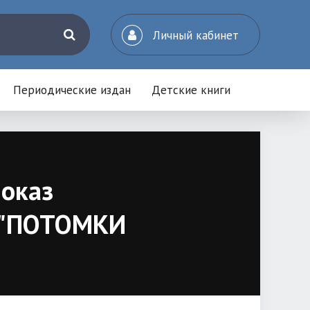
Личный кабинет
Периодические издан
Детские книги
показ
а "ПОТОМКИ