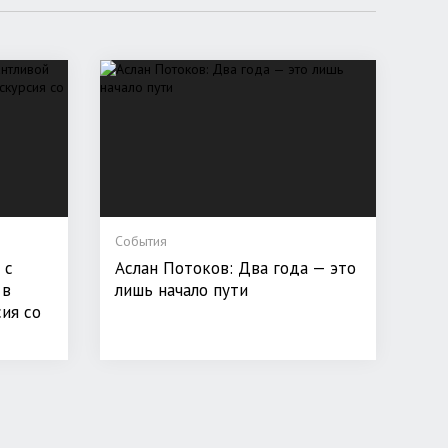
События
 с
Аслан Потоков: Два года — это
 в
лишь начало пути
ия со