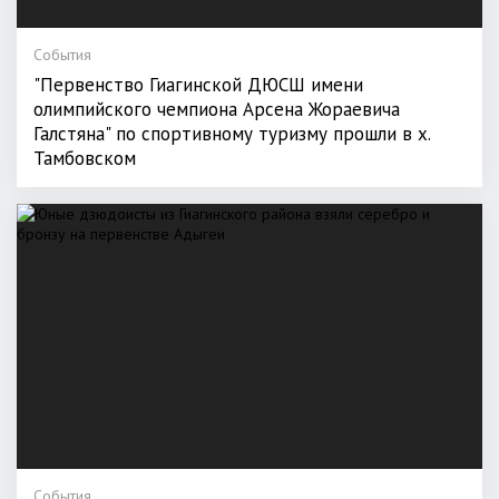
События
"Первенство Гиагинской ДЮСШ имени
олимпийского чемпиона Арсена Жораевича
Галстяна" по спортивному туризму прошли в х.
Тамбовском
События