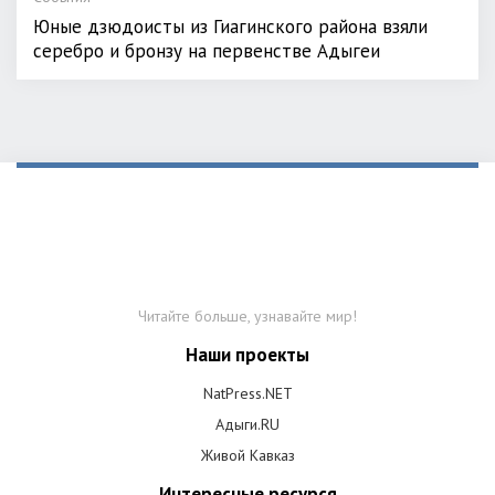
Юные дзюдоисты из Гиагинского района взяли
серебро и бронзу на первенстве Адыгеи
Читайте больше, узнавайте мир!
Наши проекты
NatPress.NET
Адыги.RU
Живой Кавказ
Интересные ресурся