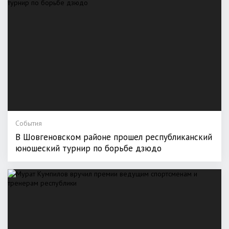
События
В Шовгеновском районе прошел республиканский
юношеский турнир по борьбе дзюдо