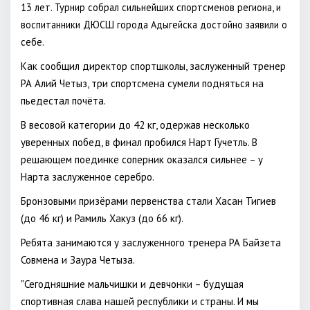
13 лет. Турнир собрал сильнейших спортсменов региона, и
воспитанники ДЮСШ города Адыгейска достойно заявили о
себе.
Как сообщил директор спортшколы, заслуженный тренер
РА Алий Четыз, три спортсмена сумели подняться на
пьедестал почёта.
В весовой категории до 42 кг, одержав несколько
уверенных побед, в финал пробился Нарт Гучетль. В
решающем поединке соперник оказался сильнее – у
Нарта заслуженное серебро.
Бронзовыми призёрами первенства стали Хасан Тигиев
(до 46 кг) и Рамиль Хакуз (до 66 кг).
Ребята занимаются у заслуженного тренера РА Байзета
Совмена и Заура Четыза.
"Сегодняшние мальчишки и девчонки – будущая
спортивная слава нашей республики и страны. И мы