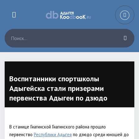
Воспитанники спортшколы
Адыгейска стали призерами
первенства Адыгеи по дзюдо
В станице Гиагинской Гиагинского района прошло
первенство
Республики Адыгея
по дзюдо среди юношей до