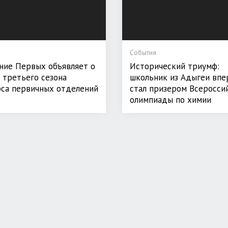
События
ние Первых объявляет о
Исторический триумф:
 третьего сезона
школьник из Адыгеи впе
са первичных отделений
стал призером Всеросси
олимпиады по химии