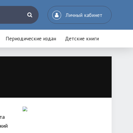
Личный кабинет
Периодические издан
Детские книги
та
кий