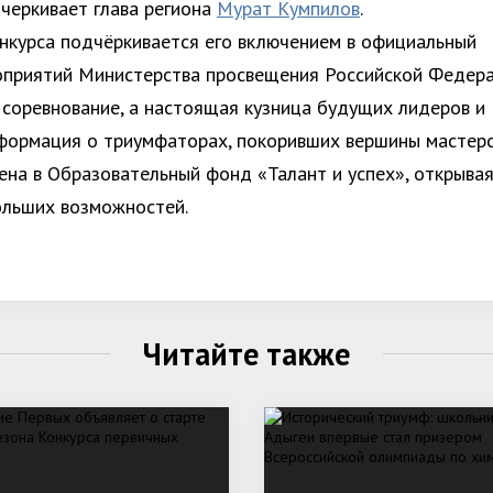
дчеркивает глава региона
Мурат Кумпилов
.
нкурса подчёркивается его включением в официальный
приятий Министерства просвещения Российской Федера
 соревнование, а настоящая кузница будущих лидеров и
формация о триумфаторах, покоривших вершины мастерс
ена в Образовательный фонд «Талант и успех», открыва
ольших возможностей.
Читайте также