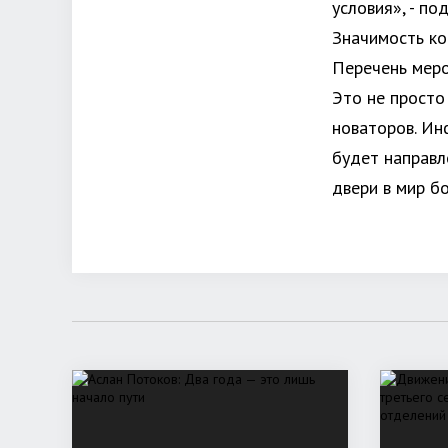
условия», - по
Значимость ко
Перечень меро
Это не просто
новаторов. Ин
будет направл
двери в мир б