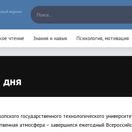
нный журнал
кое чтение
Знания и навык
Психология, мотивация
 дня
опского государственного технологического университе
твенная атмосфера – завершился ежегодный Всероссийс