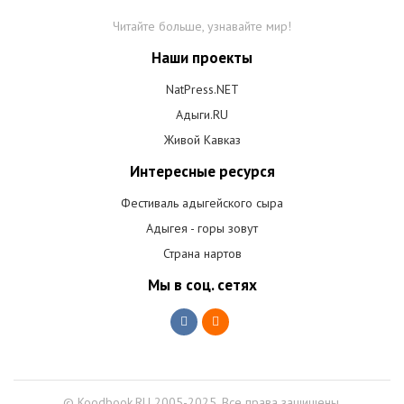
Читайте больше, узнавайте мир!
Наши проекты
NatPress.NET
Адыги.RU
Живой Кавказ
Интересные ресурся
Фестиваль адыгейского сыра
Адыгея - горы зовут
Страна нартов
Мы в соц. сетях
© Koodbook.RU 2005-2025. Все права защищены.