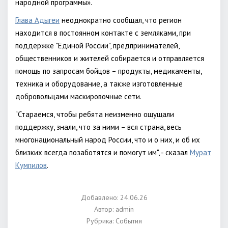
народной программы».
Глава Адыгеи
неоднократно сообщал, что регион
находится в постоянном контакте с земляками, при
поддержке "Единой России", предпринимателей,
общественников и жителей собирается и отправляется
помощь по запросам бойцов – продукты, медикаменты,
техника и оборудование, а также изготовленные
добровольцами маскировочные сети.
"Стараемся, чтобы ребята неизменно ощущали
поддержку, знали, что за ними – вся страна, весь
многонациональный народ России, что и о них, и об их
близких всегда позаботятся и помогут им", - сказал
Мурат
Кумпилов
.
Добавлено: 24.06.26
Автор:
admin
Рубрика:
События