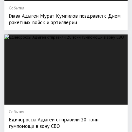
События
Глава Адыгеи Мурат Кумпилов поздравил с Днем
ракетных войск и артиллерии
События
Единороссы Адыгеи отправили 20 тонн
гумпомощи в зону СВО