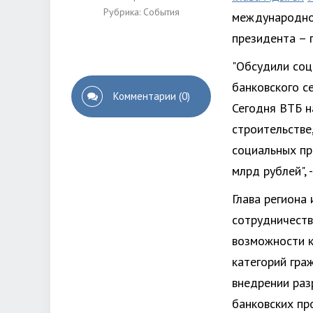
Рубрика:
События
международног
президента – 
"Обсудили соц
банковского с
Комментарии (0)
Сегодня ВТБ н
строительстве,
социальных пр
млрд рублей",
Глава региона
сотрудничеств
возможности к
категорий граж
внедрении раз
банковских пр