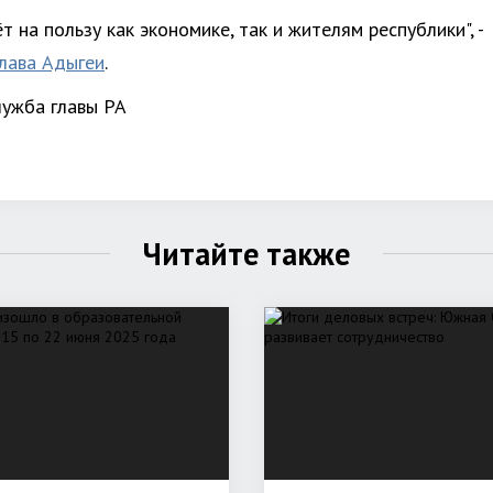
т на пользу как экономике, так и жителям республики", -
глава Адыгеи
.
лужба главы РА
Читайте также