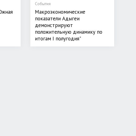
События
Южная
Макроэкономические
показатели Адыгеи
демонстрируют
положительную динамику по
итогам I полугодия"