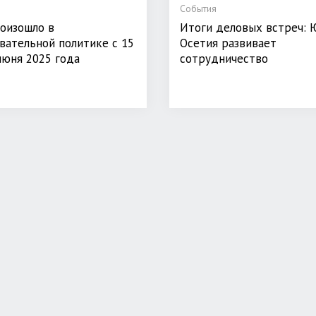
События
оизошло в
Итоги деловых встреч: 
вательной политике с 15
Осетия развивает
июня 2025 года
сотрудничество