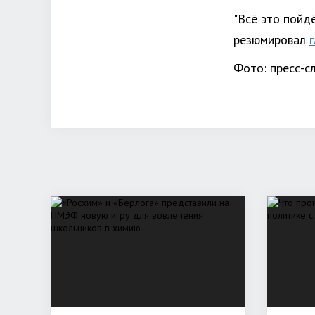
"Всё это пойдё
резюмировал
Фото: пресс-с