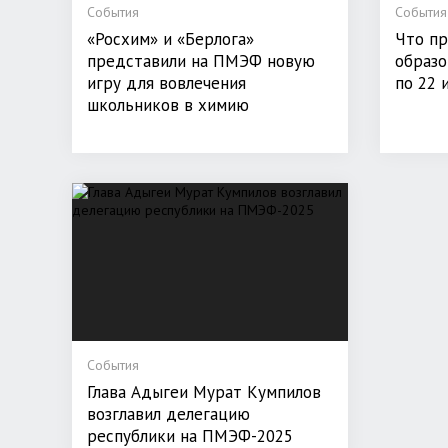
События
События
«Росхим» и «Берлога»
Что пр
представили на ПМЭФ новую
образо
игру для вовлечения
по 22 
школьников в химию
События
Глава Адыгеи Мурат Кумпилов
возглавил делегацию
республики на ПМЭФ-2025