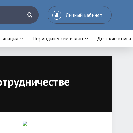
Личный кабинет
отивация
Периодические издан
Детские книги
отрудничестве