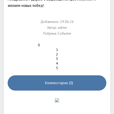
желаем новых побед!
Добавлено: 29.06.26
Автор:
admin
Рубрика:
События
0
1
2
3
4
5
Комментарии (0)