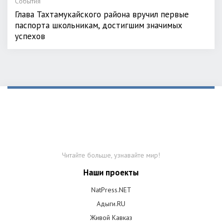
События
Глава Тахтамукайского района вручил первые
паспорта школьникам, достигшим значимых
успехов
Читайте больше, узнавайте мир!
Наши проекты
NatPress.NET
Адыги.RU
Живой Кавказ