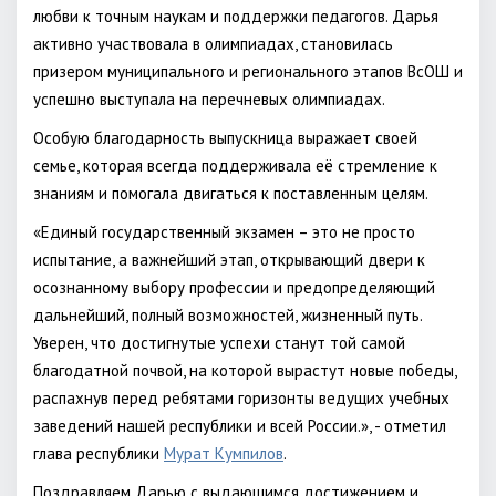
любви к точным наукам и поддержки педагогов. Дарья
активно участвовала в олимпиадах, становилась
призером муниципального и регионального этапов ВсОШ и
успешно выступала на перечневых олимпиадах.
Особую благодарность выпускница выражает своей
семье, которая всегда поддерживала её стремление к
знаниям и помогала двигаться к поставленным целям.
«Единый государственный экзамен – это не просто
испытание, а важнейший этап, открывающий двери к
осознанному выбору профессии и предопределяющий
дальнейший, полный возможностей, жизненный путь.
Уверен, что достигнутые успехи станут той самой
благодатной почвой, на которой вырастут новые победы,
распахнув перед ребятами горизонты ведущих учебных
заведений нашей республики и всей России.», - отметил
глава республики
Мурат Кумпилов
.
Поздравляем Дарью с выдающимся достижением и