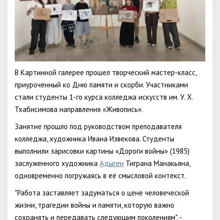
В Картинной галерее прошел творческий мастер-класс,
приуроченный ко Дню памяти и скорби. Участниками
стали студенты 1-го курса колледжа искусств им. У. Х.
Тхабисимова направления «Живопись».
Занятие прошло под руководством преподавателя
колледжа, художника Ивана Извекова. Студенты
выполнили зарисовки картины «Дороги войны» (1985)
заслуженного художника
Адыгеи
Тиграна Манакьяна,
одновременно погружаясь в её смысловой контекст.
"Работа заставляет задуматься о цене человеческой
жизни, трагедии войны и памяти, которую важно
сохранять и передавать следующим поколениям", -