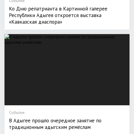
События
Ко Дню репатрианта в Картинной галерее
Республики Адыгея откроется выставка
«Кавказская диаспора»
События
В Адыгее прошло очередное занятие по
традиционным адыгским ремёслам