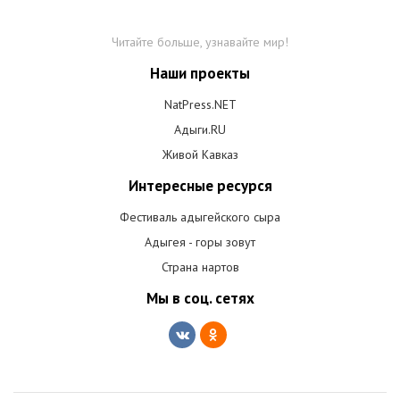
Читайте больше, узнавайте мир!
Наши проекты
NatPress.NET
Адыги.RU
Живой Кавказ
Интересные ресурся
Фестиваль адыгейского сыра
Адыгея - горы зовут
Страна нартов
Мы в соц. сетях