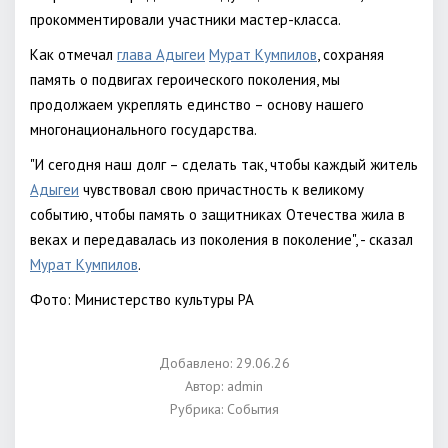
прокомментировали участники мастер-класса.
Как отмечал
глава Адыгеи
Мурат Кумпилов
, сохраняя
память о подвигах героического поколения, мы
продолжаем укреплять единство – основу нашего
многонационального государства.
"И сегодня наш долг – сделать так, чтобы каждый житель
Адыгеи
чувствовал свою причастность к великому
событию, чтобы память о защитниках Отечества жила в
веках и передавалась из поколения в поколение", - сказал
Мурат Кумпилов
.
Фото: Министерство культуры РА
Добавлено: 29.06.26
Автор:
admin
Рубрика:
События