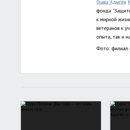
Глава Адыгеи
фонда "Защитн
к мирной жизн
ветеранов к у
опыта, так и 
Фото: филиал 