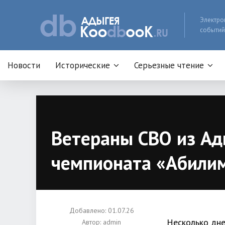
Электро
событий
Новости
Исторические
Серьезные чтение
Ветераны СВО из Ад
чемпионата «Абилим
Добавлено: 01.07.26
Несколько дне
Автор:
admin