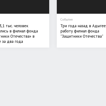
События
3,1 тыс. человек
Три года назад в Адыгее
лись в филиал фонда
работу филиал фонда
ники Отечества» в
"Защитники Отечества"
 за два года