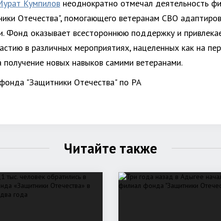
Мурат Кумпилов
неоднократно отмечал деятельность ф
ики Отечества", помогающего ветеранам СВО адаптиров
и. Фонд оказывает всестороннюю поддержку и привлека
частию в различных мероприятиях, нацеленных как на пе
на получение новых навыков самими ветеранами.
фонда "Защитники Отечества" по РА
Читайте также