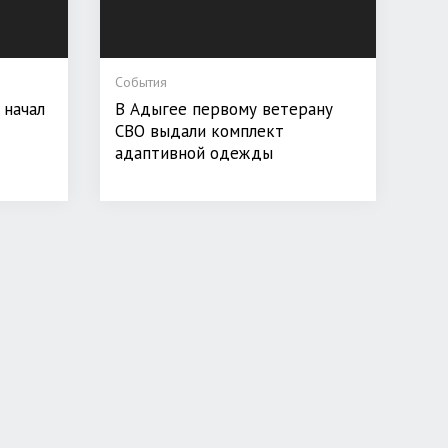
События
 начал
В Адыгее первому ветерану
СВО выдали комплект
адаптивной одежды