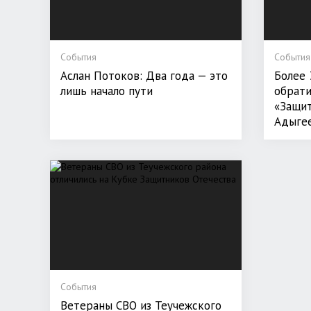
События
События
Аслан Потоков: Два года — это
Более 
лишь начало пути
обрати
«Защит
Адыгее
События
Ветераны СВО из Теучежского