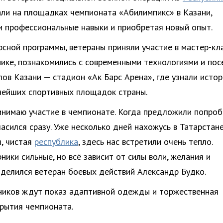
ли на площадках чемпионата «Абилимпикс» в Казани,
и профессиональные навыки и приобретая новый опыт.
сной программы, ветераны приняли участие в мастер-кл
ике, познакомились с современными технологиями и пос
лов Казани — стадион «Ак Барс Арена», где узнали исто
нейших спортивных площадок страны.
инимаю участие в чемпионате. Когда предложили попроб
ласился сразу. Уже несколько дней нахожусь в Татарстан
я, чистая
республика
, здесь нас встретили очень тепло.
ники сильные, но всё зависит от силы воли, желания и
оделился ветеран боевых действий Александр Будко.
ников ждут показ адаптивной одежды и торжественная
рытия чемпионата.