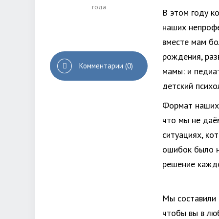
года
В
этом году к
наших непрофе
вместе мам бо
рождения, раз
Комментарии (0)
мамы: и педиат
детский психо
Формат наших
что мы не даё
ситуациях, ко
ошибок было н
решение кажд
Мы составили 
чтобы вы в лю