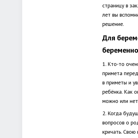
страницу в за
лет вы вспомн
решение.
Для берем
беременно
1. Кто-то очен
примета перед
в приметы и у
ребёнка. Как 
можно или нет
2. Когда буду
вопросов о ро
кричать. Свою