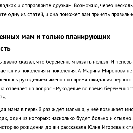
кладках и отправляйте друзьям. Возможно, через нескол
ите одну из статей, и она поможет вам принять правильн
енных мам и только планирующих
сть
ь давно сказал, что беременным вязать нельзя. И теперь
аётся из поколения и поколения. А Марина Миронова не
влеклась рукоделием именно во время ожидания первого
она отвечает на вопрос «Рукоделие во время беременнос
?».
щая мама в первый раз ждёт малыша, у неё возникает мн
дах, один из которых: насколько будет больно и стыдно
 историю рождения дочки рассказала Юлия Игорева в ст