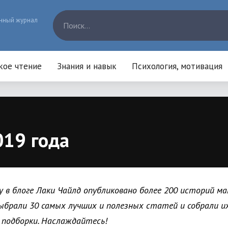
нный журнал
кое чтение
Знания и навык
Психология, мотивация
019 года
у в блоге Лаки Чайлд опубликовано более 200 историй ма
ыбрали 30 самых лучших и полезных статей и собрали их
подборки. Наслаждайтесь!