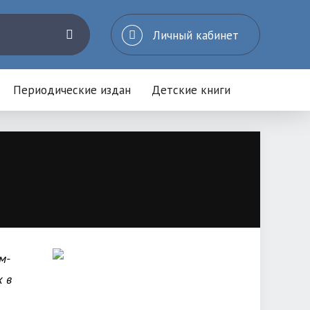
Личный кабинет
Периодические издан
Детские книги
м-
 в