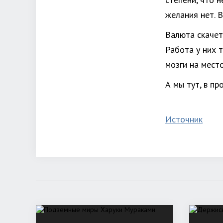
желания нет. 
Валюта скачет
Работа у них 
мозги на место
А мы тут, в пр
Источник