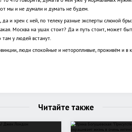
Вот мы и не думали и думать не будем.
, да и хрен с ней, по телеку разные эксперты слюной бр
такая. Москва на ушах стоит? Да и путь стоит, может бы
 там у людей встанут.
овинции, люди спокойные и неторопливые, проживём и в к
Читайте также