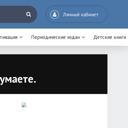
Личный кабинет
отивация
Периодические издан
Детские книги
думаете.