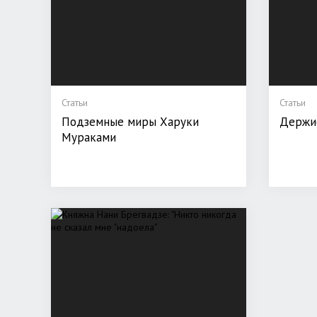
Статьи
Статьи
Подземные миры Харуки
Держи
Мураками