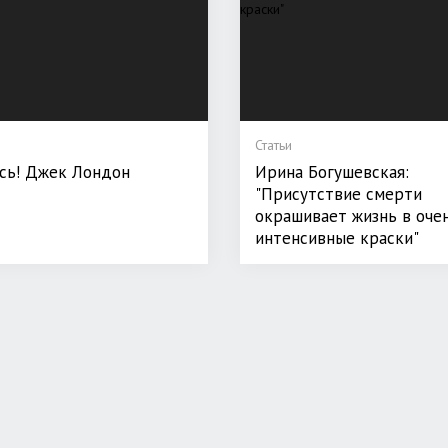
Статьи
сь! Джек Лондон
Ирина Богушевская:
"Присутствие смерти
окрашивает жизнь в оче
интенсивные краски"