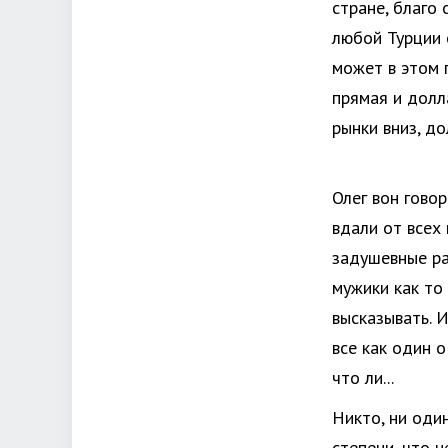
стране, благо
любой Турции 
может в этом 
прямая и долл
рынки вниз, до
Олег вон говор
вдали от всех 
задушевные ра
мужики как то
высказывать. 
все как один 
что ли...
Никто, ни оди
степени, что н