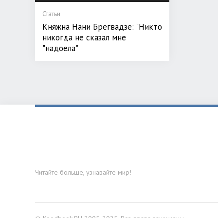
Статьи
Кня­ж­на На­ни Брегвадзе: "Никто
никогда не сказал мне
"надоела"
Читайте больше, узнавайте мир!