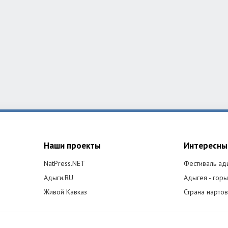
Наши проекты
Интересны
NatPress.NET
Фестиваль ад
Адыги.RU
Адыгея - горы
Живой Кавказ
Страна нартов