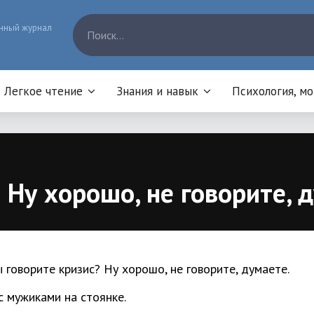
нный журнал
Легкое чтение
Знания и навык
Психология, м
 Ну хорошо, не говорите, 
с мужиками на стоянке.