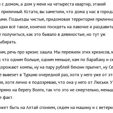
 с домом, а дом у меня на четыреста квартир, этакий
 приличный. Кстати, вы заметили, что дома у нас в город
ыми. Подьезды чистые, придомовая территория прилична
дки всё такое, конечно посидеть на лавочке и раздавить
 получиться, как это бывало в девяностые, но тут уж
ыбирать.
им, речь про кризис зашла. Мы пережили этих кризисов, 
ак что одним больше, одним меньше, нам по барабану и с
дорожают компы, ну на пару рублей бензин прыгнет, ну С
е вывезет в Турцию очередной раз, хотя у него уже от эт
я, хотя лично я подозреваю, что она у него от Люськи. У
прямо на берегу Волги, так что это не смертельно, мень
е факт.
жет быть на Алтай сгоняем, сядем на машину и с ветерк